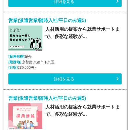
詳細を見る
営業(派遣営業/随時入社/平日のみ週5)
人材活用の提案から就業サポートま
で、多彩な経験が…
[勤務形態]
紹介
[勤務地]
京都府 京都市下京区
[月収]
239,500円～
詳細を見る
営業(派遣営業/随時入社/平日のみ週5)
人材活用の提案から就業サポートま
で、多彩な経験が…