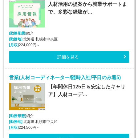
人材活用の提案から就業サポートま
で、多彩な経験が…
[勤務形態]
紹介
[勤務地]
北海道 札幌市中央区
[月収]
224,000円～
詳細を見る
営業(人材コーディネーター/随時入社/平日のみ週5)
【年間休日125日＆安定したキャリ
ア】人材コーデ…
[勤務形態]
紹介
[勤務地]
北海道 札幌市中央区
[月収]
224,500円～