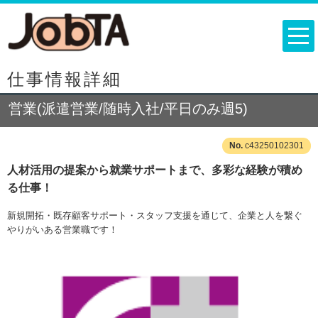
仕事情報詳細
営業(派遣営業/随時入社/平日のみ週5)
c43250102301
人材活用の提案から就業サポートまで、多彩な経験が積め
る仕事！
新規開拓・既存顧客サポート・スタッフ支援を通じて、企業と人を繋ぐ
やりがいある営業職です！