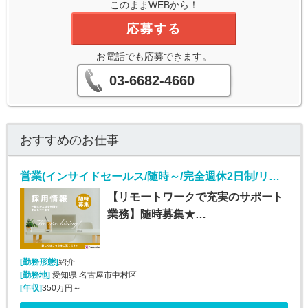
このままWEBから！
応募する
お電話でも応募できます。
03-6682-4660
おすすめのお仕事
営業(インサイドセールス/随時～/完全週休2日制/リモート)
【リモートワークで充実のサポート
業務】随時募集★…
[勤務形態]
紹介
[勤務地]
愛知県 名古屋市中村区
[年収]
350万円～