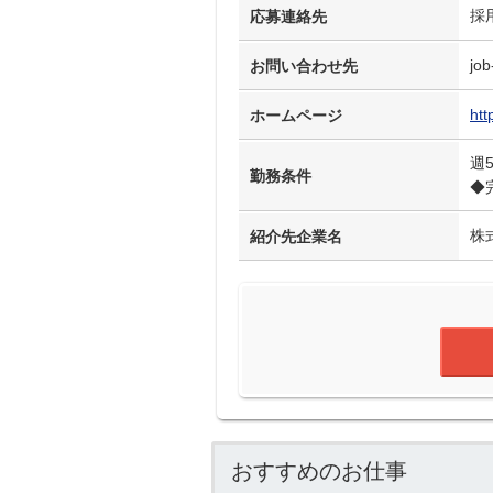
採
応募連絡先
job
お問い合わせ先
htt
ホームページ
週
勤務条件
◆
株
紹介先企業名
おすすめのお仕事