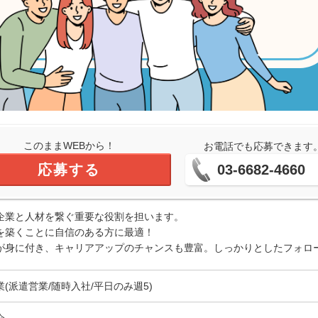
このままWEBから！
お電話でも応募できます
応募する
03-6682-4660
企業と人材を繋ぐ重要な役割を担います。
を築くことに自信のある方に最適！
が身に付き、キャリアアップのチャンスも豊富。しっかりとしたフォロ
業(派遣営業/随時入社/平日のみ週5)