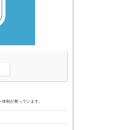
。
ー体制が整っています。