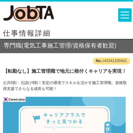
仕事情報詳細
専門職(電気工事施工管理/資格保有者歓迎)
c43241205601
【転勤なし】施工管理職で地元に根付くキャリアを実現！
公共6割・元請け9割！安定の環境でスキルを活かす施工管理職。資格取
得支援でさらなる成長も可能！