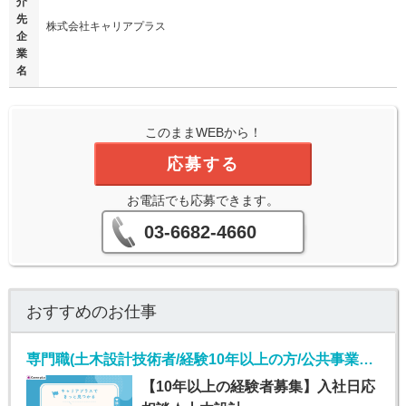
介
先
株式会社キャリアプラス
企
業
名
このままWEBから！
応募する
お電話でも応募できます。
03-6682-4660
おすすめのお仕事
専門職(土木設計技術者/経験10年以上の方/公共事業の元請け)
【10年以上の経験者募集】入社日応