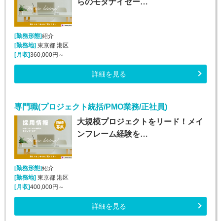
らのモダナイゼー…
[勤務形態]
紹介
[勤務地]
東京都 港区
[月収]
360,000円～
詳細を見る
専門職(プロジェクト統括/PMO業務/正社員)
大規模プロジェクトをリード！メイ
ンフレーム経験を…
[勤務形態]
紹介
[勤務地]
東京都 港区
[月収]
400,000円～
詳細を見る