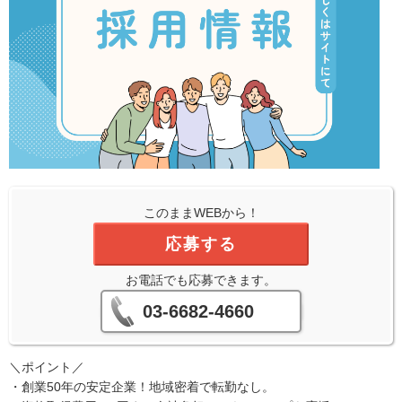
このままWEBから！
応募する
お電話でも応募できます。
03-6682-4660
＼ポイント／
・創業50年の安定企業！地域密着で転勤なし。