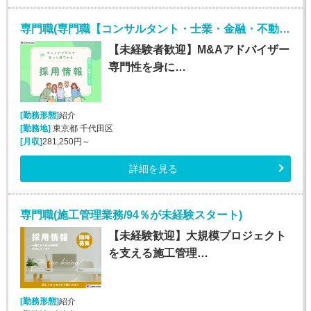
専門職(専門職【コンサルタント・士業・金融・不動産】/未経験OK)
【未経験者歓迎】M&Aアドバイザー
専門性を身に…
[勤務形態]
紹介
[勤務地]
東京都 千代田区
[月収]
281,250円～
詳細を見る
専門職(施工管理業務/94％が未経験スタート)
【未経験歓迎】大規模プロジェクト
を支える施工管理…
[勤務形態]
紹介