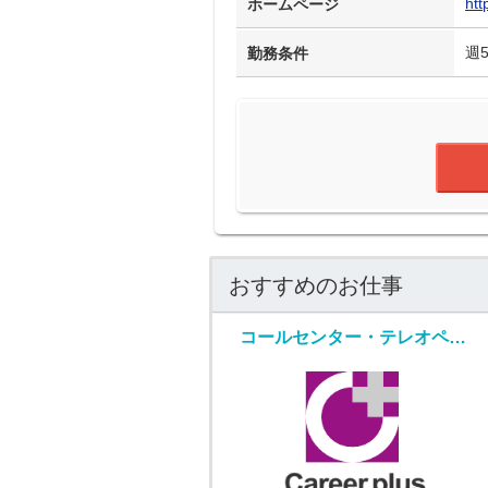
htt
ホームページ
週
勤務条件
おすすめのお仕事
コールセンター・テレオペ（発信）(ビッグデータを扱うIT企業での法人向けインサイドセールス)