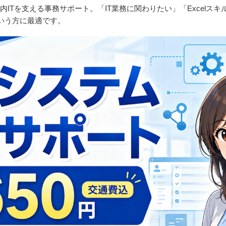
内ITを支える事務サポート。「IT業務に関わりたい」「Excelス
いう方に最適です。