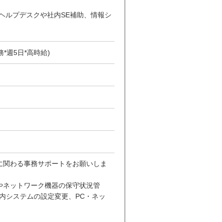
ヘルプデスクや社内SE補助、情報シ
週5日*高時給)
に関わる事務サポートをお願いしま
やネットワーク機器の保守状況管
内システムの設定変更、PC・ネッ