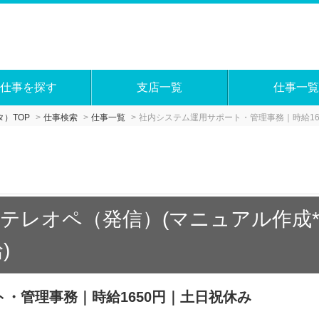
仕事を探す
支店一覧
仕事一覧
）TOP
仕事検索
仕事一覧
社内システム運用サポート・管理事務｜時給16
テレオペ（発信）(マニュアル作成*
)
・管理事務｜時給1650円｜土日祝休み