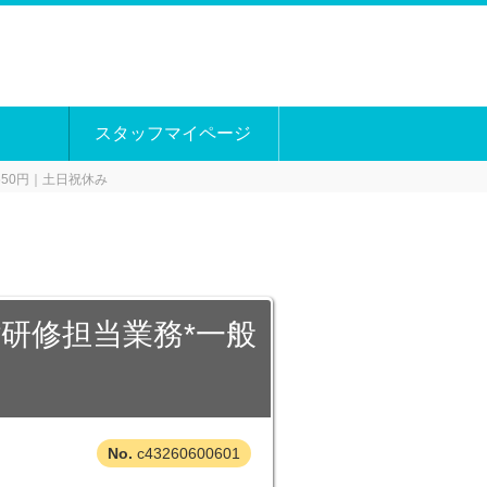
スタッフマイページ
50円｜土日祝休み
研修担当業務*一般
c43260600601