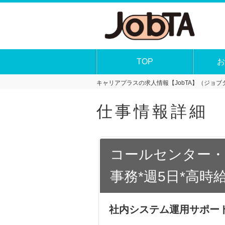
TOP
お
キャリアプラスの求人情報【JobTA】（ジョブタ
仕事情報詳細
コールセンター・
事務*週5日*高時給
社内システム運用サポート