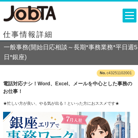
仕事情報詳細
一般事務(開始日応相談～長期*事務業務*平日週5
日*銀座)
c43251102001
電話対応ナシ！Word、Excel、メールを中心とした事務の
お仕事！
★忙しい方が良い、やる気が出る！といった方におススメです★