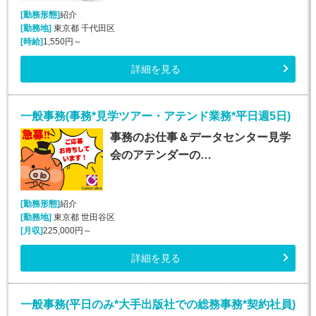
[勤務形態]
紹介
[勤務地]
東京都 千代田区
[時給]
1,550円～
詳細を見る
一般事務(事務*見学ツアー・アテンド業務*平日週5日)
事務のお仕事＆データセンター見学
会のアテンダーの…
[勤務形態]
紹介
[勤務地]
東京都 世田谷区
[月収]
225,000円～
詳細を見る
一般事務(平日のみ*大手出版社での総務事務*契約社員)