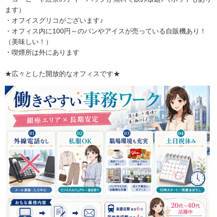
ます）
・オフイスグリコがございます♪
・オフィス内に100円～のパンやアイスが売っている自販機あり！
（美味しい！）
・喫煙所は外にあります
★広々とした開放的なオフィスです★