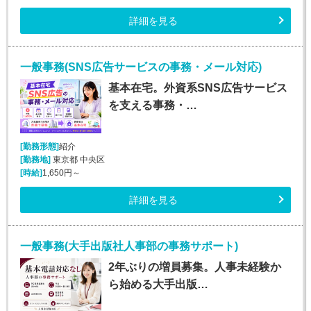
詳細を見る
一般事務(SNS広告サービスの事務・メール対応)
基本在宅。外資系SNS広告サービス
を支える事務・…
[勤務形態]
紹介
[勤務地]
東京都 中央区
[時給]
1,650円～
詳細を見る
一般事務(大手出版社人事部の事務サポート)
2年ぶりの増員募集。人事未経験か
ら始める大手出版…