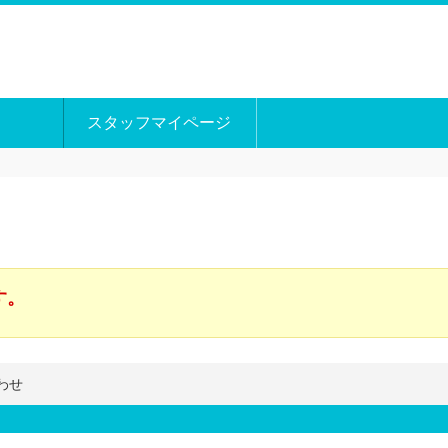
スタッフマイページ
す。
わせ