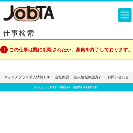
仕事検索
この仕事は既に削除されたか、募集を終了しております。
キャリアプラス求人情報TOP
会社概要
個人情報保護方針
お問い合わせ
© 2026 Career Plus All Rights Reserved.